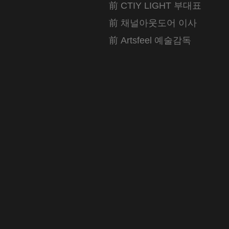
前 CTIY LIGHT 부대표
前 채널아웃도어 이사
前 Artsfeel 예술감독